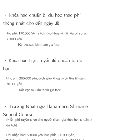
・ Khóa học chuẩn bị du học (học phí
thống nhất cho đến ngày đi)
Học phí: 120.000 Yên, sách giáo khoa và tài liệu bổ sung:
30.000 Yên
Đặt cọc sau khi tham gia face
・ Khóa học trực tuyến để chuẩn bị du
học
Học phí: 300.000 yên, sách giáo khoa và tài liệu bổ sung:
30.000 yên
Đặt cọc sau khi tham gia face
・ Trường Nhật ngữ Hanamaru Shimane
School Course
(Miễn phí tuyển chọn cho người tham gia khóa học chuẩn bị
du lịch)
Phí nhập học: 50.000 yên, học phí: 550.000 yên,