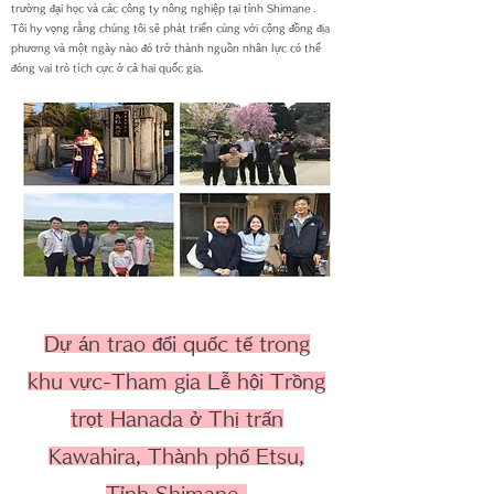
trường đại học và các công ty nông nghiệp tại tỉnh Shimane
.
Tôi hy vọng rằng chúng tôi sẽ phát triển cùng với cộng đồng địa
phương và một ngày nào đó trở thành nguồn nhân lực có thể
đóng vai trò tích cực ở cả hai quốc gia.
Dự án trao đổi quốc tế trong
khu vực-Tham gia Lễ hội Trồng
trọt Hanada ở Thị trấn
Kawahira, Thành phố Etsu,
Tỉnh Shimane-