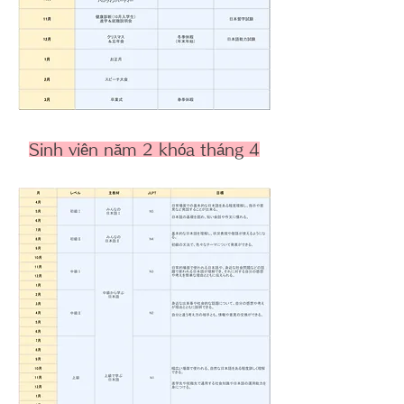
Sinh viên năm 2 khóa tháng 4