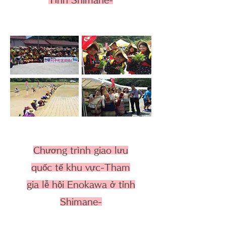
Chương trình giao lưu
quốc tế khu vực-Tham
gia lễ hội Enokawa ở tỉnh
Shimane-