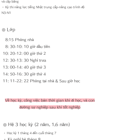
và cấp bằng
・ Kỳ thi năng lực tiếng Nhật trung cấp-nâng cao trình độ
N3-N1
◎ Lớp
8:15 Phòng nhà
8: 30-10: 10 giờ đầu tiên
10: 20-12: 00 giờ thứ 2
12: 30-13: 30 Nghỉ trưa
13: 00-14: 40 giờ thứ 3
14: 50-16: 30 giờ thứ 4
11: 11-22: 22 Phòng tại nhà & Sau giờ học
Về học kỳ, công việc bán thời gian khi đi học, và con
đường sự nghiệp sau khi tốt nghiệp
◎ Hệ 3 học kỳ (2 năm, 1,6 năm)
・ Học kỳ 1 tháng 4 đến cuối tháng 7
・ Kỳ nghỉ hè tháng 8