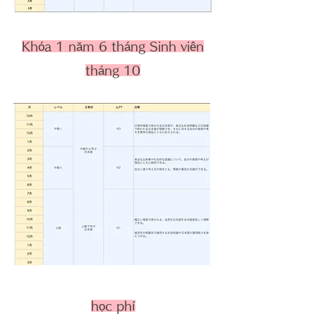
Khóa 1 năm 6 tháng Sinh viên
tháng 10
học phí