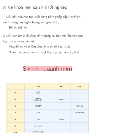
◎ Về khóa học sau khi tốt nghiệp
1: Nếu kết quả học tập cuối cùng tốt nghiệp cấp 3 trở lên,
các trường dạy nghề trong và ngoài tỉnh,
Đi học đại học
2: Nếu học lực cuối cùng tốt nghiệp đại học trở lên, học cao
học trong và ngoài tỉnh
Visa đi học và đi làm cho công ty đối tác, hoặc
Nhận một công việc với một thị thực kỹ năng cụ thể
Sự kiện quanh năm